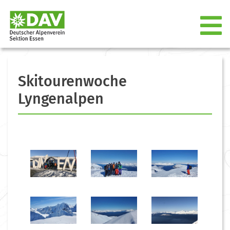
Skitourenwoche
Lyngenalpen