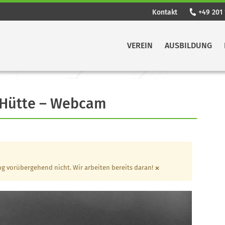
Kontakt
+49 201 
VEREIN
AUSBILDUNG
 Hütte – Webcam
×
g vorübergehend nicht. Wir arbeiten bereits daran!