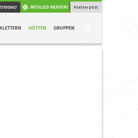
17195967
Kletterpütt
KLETTERN
HÜTTEN
GRUPPEN