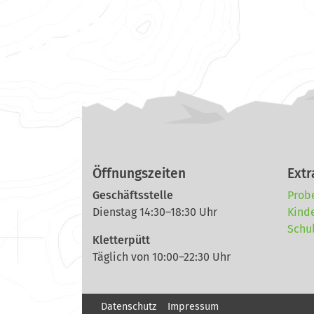
Öffnungszeiten
Extr
Geschäftsstelle
Prob
Dienstag 14:30–18:30 Uhr
Kind
Schu
Kletterpütt
Täglich von 10:00–22:30 Uhr
Datenschutz
Impressum