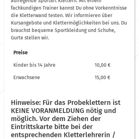
aufregende Sportart Klettern. Mit einem
fachkundigen Trainer kannst Du ohne Vorkenntnisse
die Kletterwand testen. Wir informieren über
Kursangebote und Klettermöglichkeiten bei uns. Du
brauchst bequeme Sportkleidung und Schuhe,
Gurte stellen wir.
Preise
Kinder bis 14 Jahre
10,00 €
Erwachsene
15,00 €
Hinweise: Für das Probeklettern ist
KEINE VORANMELDUNG nötig und
möglich. Vor dem Ziehen der
Eintrittskarte bitte bei der
entsprechenden Kletterlehrerin /