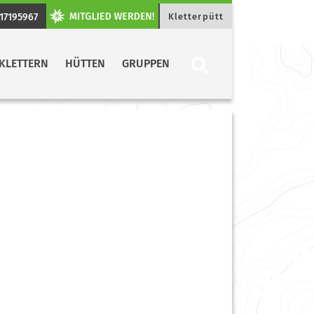
17195967
Kletterpütt
KLETTERN
HÜTTEN
GRUPPEN