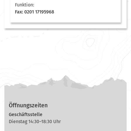
Funktion:
Fax: 0201 17195968
Öffnungszeiten
Geschäftsstelle
Dienstag 14:30–18:30 Uhr