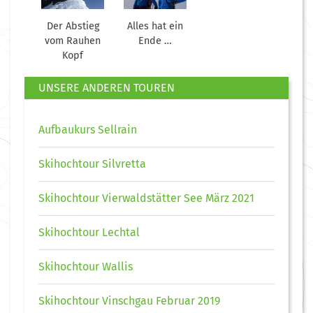
Der Abstieg
Alles hat ein
vom Rauhen
Ende …
Kopf
UNSERE ANDEREN TOUREN
Aufbaukurs Sellrain
Skihochtour Silvretta
Skihochtour Vierwaldstätter See März 2021
Skihochtour Lechtal
Skihochtour Wallis
Skihochtour Vinschgau Februar 2019