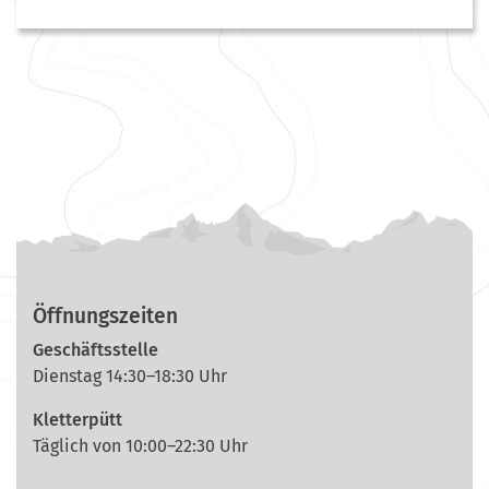
Öffnungszeiten
Geschäftsstelle
Dienstag 14:30–18:30 Uhr
Kletterpütt
Täglich von 10:00–22:30 Uhr