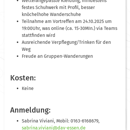
Wetterangepasste Kleidung, mindestens
festes Schuhwerk mit Profil, besser
knöchelhohe Wanderschuhe
Teilnahme am Vortreffen am 24.10.2025 um
19:00Uhr, was online (ca. 15-30MIn.) via Teams
stattfinden wird
Ausreichende Verpflegung/Trinken für den
Weg
Freude an Gruppen-Wanderungen
Kosten:
Keine
Anmeldung:
Sabrina Viviani, Mobil: 0163-6168679,
sabrina.viviani@dav-essen.de