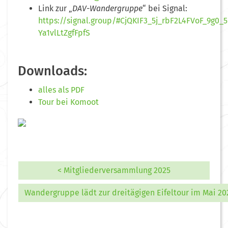
Link zur „
DAV-Wandergruppe
“ bei Signal:
https://signal.group/#CjQKIF3_5j_rbF2L4FVoF_9
Ya1vlLtZgfFpfS
Downloads:
alles als PDF
Tour bei Komoot
< Mitgliederversammlung 2025
Wandergruppe lädt zur dreitägigen Eifeltour im Mai 20