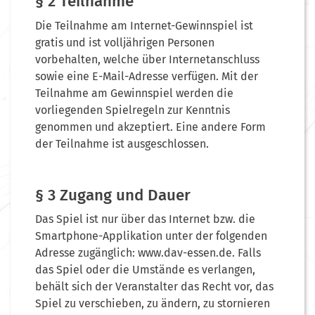
§ 2 Teilnahme
Die Teilnahme am Internet-Gewinnspiel ist
gratis und ist volljährigen Personen
vorbehalten, welche über Internetanschluss
sowie eine E-Mail-Adresse verfügen. Mit der
Teilnahme am Gewinnspiel werden die
vorliegenden Spielregeln zur Kenntnis
genommen und akzeptiert. Eine andere Form
der Teilnahme ist ausgeschlossen.
§ 3 Zugang und Dauer
Das Spiel ist nur über das Internet bzw. die
Smartphone-Applikation unter der folgenden
Adresse zugänglich: www.dav-essen.de. Falls
das Spiel oder die Umstände es verlangen,
behält sich der Veranstalter das Recht vor, das
Spiel zu verschieben, zu ändern, zu stornieren