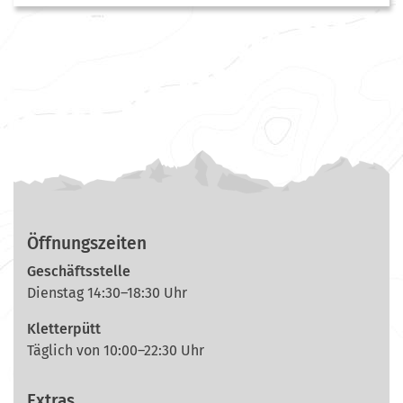
Öffnungszeiten
Geschäftsstelle
Dienstag 14:30–18:30 Uhr
Kletterpütt
Täglich von 10:00–22:30 Uhr
Extras